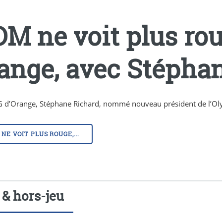
OM ne voit plus ro
ange, avec Stépha
G d’Orange, Stéphane Richard, nommé nouveau président de l’Ol
 NE VOIT PLUS ROUGE,...
 & hors-jeu