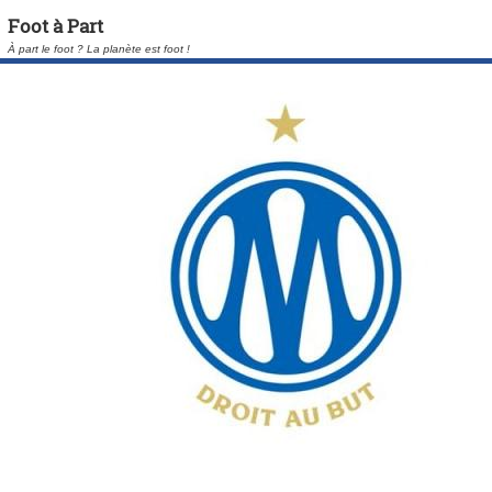
Foot à Part
À part le foot ? La planète est foot !