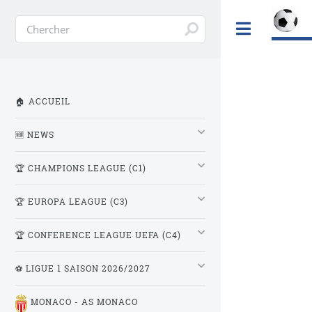
Toggle
🏠 ACCUEIL
🆕 NEWS
🏆 CHAMPIONS LEAGUE (C1)
🏆 EUROPA LEAGUE (C3)
🏆 CONFERENCE LEAGUE UEFA (C4)
⚽ LIGUE 1 SAISON 2026/2027
MONACO - AS MONACO